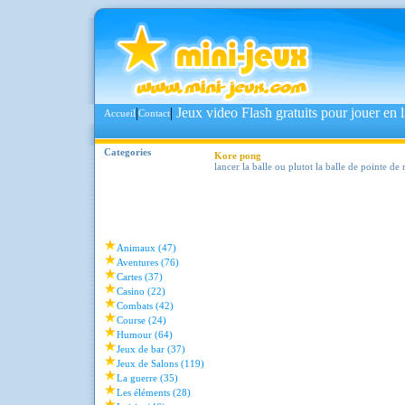
|
|
Jeux video Flash gratuits pour jouer en 
Accueil
Contact
Categories
Kore pong
lancer la balle ou plutot la balle de pointe de 
Animaux (47)
Aventures (76)
Cartes (37)
Casino (22)
Combats (42)
Course (24)
Humour (64)
Jeux de bar (37)
Jeux de Salons (119)
La guerre (35)
Les éléments (28)