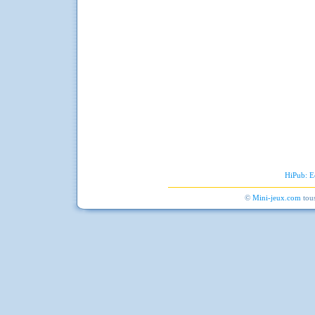
HiPub: E
©
Mini-jeux.com
tous