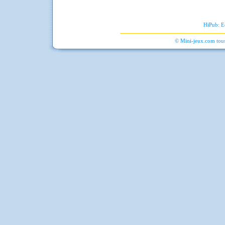
HiPub: E
©
Mini-jeux.com
tous