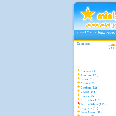
|
|
Jeux video 
Accueil
Contact
Categories
Pacma
Un pet
Animaux (47)
Aventures (76)
Cartes (37)
Casino (22)
Combats (42)
Course (24)
Humour (64)
Jeux de bar (37)
Jeux de Salons (119)
La guerre (35)
Les éléments (28)