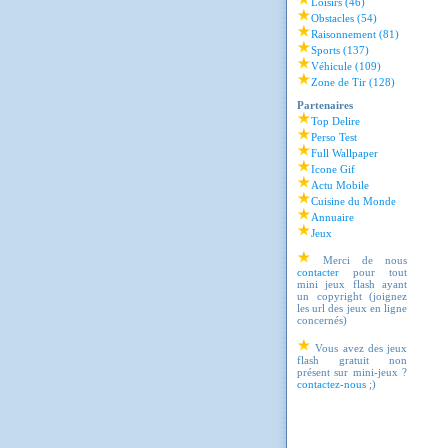
Loisirs (46)
Obstacles (54)
Raisonnement (81)
Sports (137)
Véhicule (109)
Zone de Tir (128)
Partenaires
Top Delire
Perso Test
Full Wallpaper
Icone Gif
Actu Mobile
Cuisine du Monde
Annuaire
Jeux
Merci de nous
contacter
pour tout
mini jeux flash ayant
un copyright (joignez
les url des jeux en ligne
concernés)
Vous avez des jeux
flash gratuit non
présent sur mini-jeux ?
contactez-nous
;)