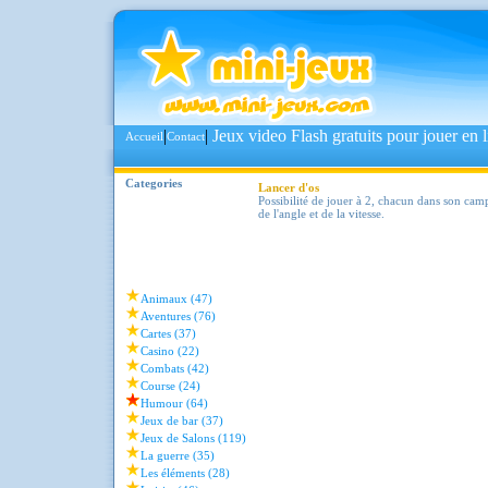
|
|
Jeux video Flash gratuits pour jouer en 
Accueil
Contact
Categories
Lancer d'os
Possibilité de jouer à 2, chacun dans son camp
de l'angle et de la vitesse.
Animaux (47)
Aventures (76)
Cartes (37)
Casino (22)
Combats (42)
Course (24)
Humour (64)
Jeux de bar (37)
Jeux de Salons (119)
La guerre (35)
Les éléments (28)