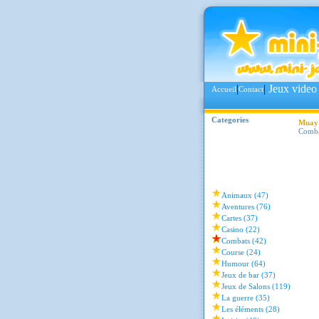
|
|
Jeux video 
Accueil
Contact
Categories
Muay
Comba
Animaux (47)
Aventures (76)
Cartes (37)
Casino (22)
Combats (42)
Course (24)
Humour (64)
Jeux de bar (37)
Jeux de Salons (119)
La guerre (35)
Les éléments (28)