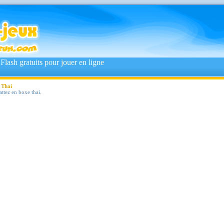
Flash gratuits pour jouer en ligne
 Thai
ttez en boxe thai.