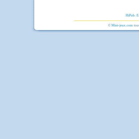
HiPub: E
©
Mini-jeux.com
tous