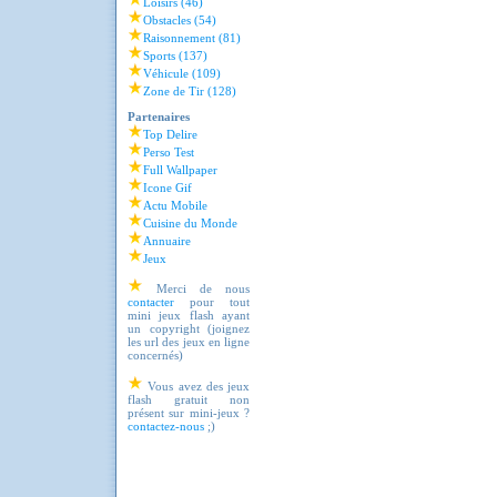
Loisirs (46)
Obstacles (54)
Raisonnement (81)
Sports (137)
Véhicule (109)
Zone de Tir (128)
Partenaires
Top Delire
Perso Test
Full Wallpaper
Icone Gif
Actu Mobile
Cuisine du Monde
Annuaire
Jeux
Merci de nous
contacter
pour tout
mini jeux flash ayant
un copyright (joignez
les url des jeux en ligne
concernés)
Vous avez des jeux
flash gratuit non
présent sur mini-jeux ?
contactez-nous
;)