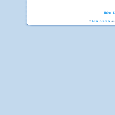
HiPub: E
©
Mini-jeux.com
tous